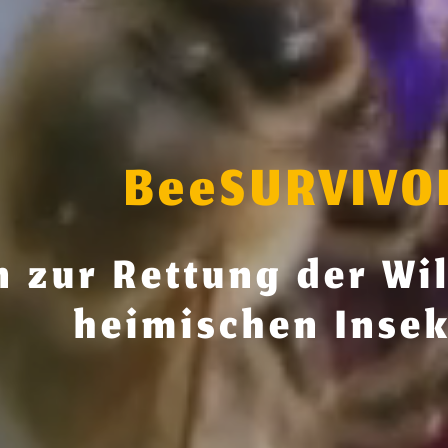
BeeSURVIVO
n zur Rettung der Wi
heimischen Inse