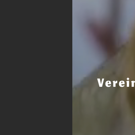
Verei